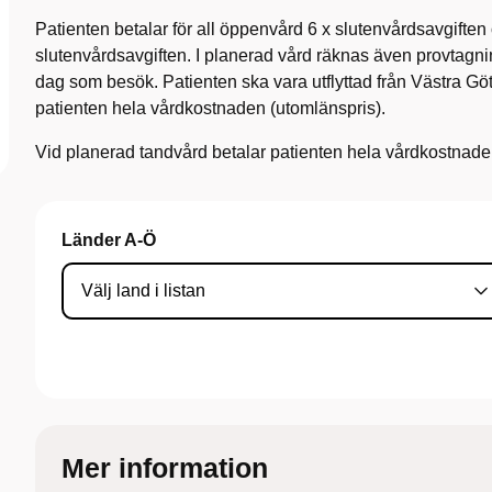
Patienten betalar för all öppenvård 6 x slutenvårdsavgiften 
slutenvårdsavgiften. I planerad vård räknas även provtagn
dag som besök. Patienten ska vara utflyttad från Västra Gö
patienten hela vårdkostnaden (utomlänspris).
Vid planerad tandvård betalar patienten hela vårdkostnade
Länder A-Ö
Mer information