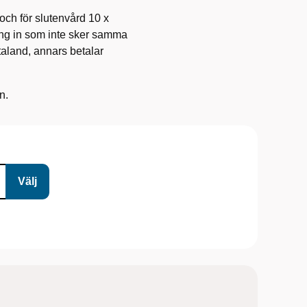
och för slutenvård 10 x
ing in som inte sker samma
taland, annars betalar
n.