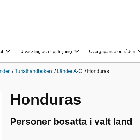
al
Utveckling och uppföljning
Övergripande områden
änder
/
Turisthandboken
/
Länder A-Ö
/
Honduras
Honduras
Personer bosatta i valt land