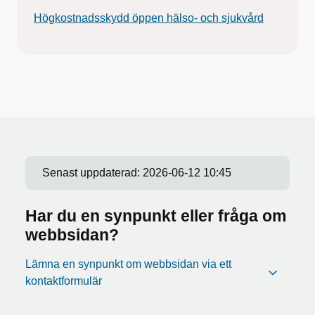
Högkostnadsskydd öppen hälso- och sjukvård
Senast uppdaterad:
2026-06-12 10:45
Har du en synpunkt eller fråga om
webbsidan?
Lämna en synpunkt om webbsidan via ett
kontaktformulär