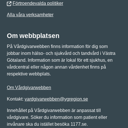
Förtroendevalda politiker
Alla våra verksamheter
Om webbplatsen
På Vårdgivarwebben finns information för dig som
jobbar inom hälso- och sjukvård och tandvård i Västra
Götaland. Information som är lokal för ett sjukhus, en
vårdcentral eller någon annan vårdenhet finns på
respektive webbplats.
Om Vårdgivarwebben
Kontakt:
vardgivarwebben@vgregion.se
Innehållet på Vårdgivarwebben är anpassat till
vårdgivare. Söker du information som patient eller
invånare ska du istället besöka 1177.se.