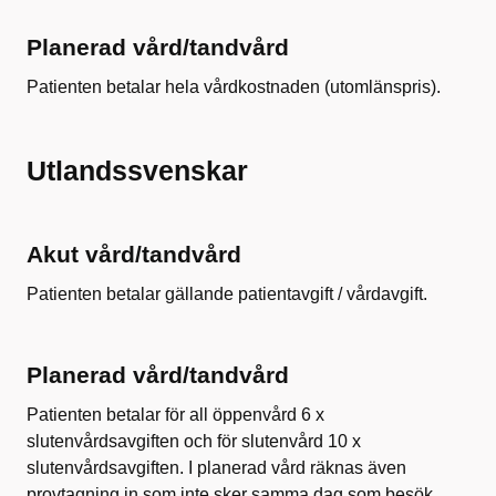
Planerad vård/tandvård
Patienten betalar hela vårdkostnaden (utomlänspris).
Utlandssvenskar
Akut vård/tandvård
Patienten betalar gällande patientavgift / vårdavgift.
Planerad vård/tandvård
Patienten betalar för all öppenvård 6 x
slutenvårdsavgiften och för slutenvård 10 x
slutenvårdsavgiften. I planerad vård räknas även
provtagning in som inte sker samma dag som besök.