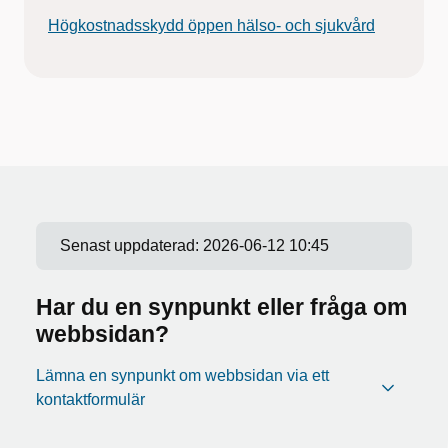
Högkostnadsskydd öppen hälso- och sjukvård
Senast uppdaterad:
2026-06-12 10:45
Har du en synpunkt eller fråga om
webbsidan?
Lämna en synpunkt om webbsidan via ett
kontaktformulär