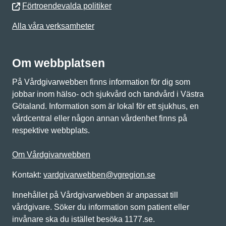
Förtroendevalda politiker
Alla våra verksamheter
Om webbplatsen
På Vårdgivarwebben finns information för dig som
jobbar inom hälso- och sjukvård och tandvård i Västra
Götaland. Information som är lokal för ett sjukhus, en
vårdcentral eller någon annan vårdenhet finns på
respektive webbplats.
Om Vårdgivarwebben
Kontakt:
vardgivarwebben@vgregion.se
Innehållet på Vårdgivarwebben är anpassat till
vårdgivare. Söker du information som patient eller
invånare ska du istället besöka 1177.se.