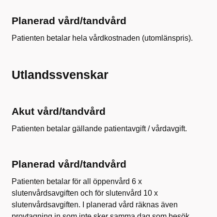
Planerad vård/tandvård
Patienten betalar hela vårdkostnaden (utomlänspris).
Utlandssvenskar
Akut vård/tandvård
Patienten betalar gällande patientavgift / vårdavgift.
Planerad vård/tandvård
Patienten betalar för all öppenvård 6 x
slutenvårdsavgiften och för slutenvård 10 x
slutenvårdsavgiften. I planerad vård räknas även
provtagning in som inte sker samma dag som besök.