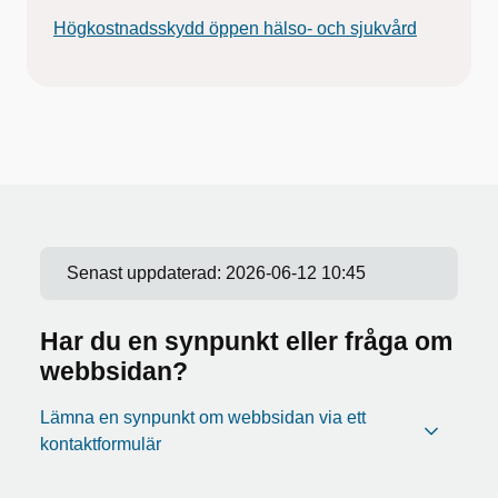
Högkostnadsskydd öppen hälso- och sjukvård
Senast uppdaterad:
2026-06-12 10:45
Har du en synpunkt eller fråga om
webbsidan?
Lämna en synpunkt om webbsidan via ett
kontaktformulär