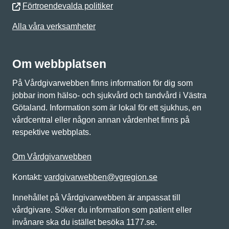
Förtroendevalda politiker
Alla våra verksamheter
Om webbplatsen
På Vårdgivarwebben finns information för dig som
jobbar inom hälso- och sjukvård och tandvård i Västra
Götaland. Information som är lokal för ett sjukhus, en
vårdcentral eller någon annan vårdenhet finns på
respektive webbplats.
Om Vårdgivarwebben
Kontakt:
vardgivarwebben@vgregion.se
Innehållet på Vårdgivarwebben är anpassat till
vårdgivare. Söker du information som patient eller
invånare ska du istället besöka 1177.se.