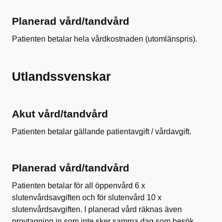
Planerad vård/tandvård
Patienten betalar hela vårdkostnaden (utomlänspris).
Utlandssvenskar
Akut vård/tandvård
Patienten betalar gällande patientavgift / vårdavgift.
Planerad vård/tandvård
Patienten betalar för all öppenvård 6 x
slutenvårdsavgiften och för slutenvård 10 x
slutenvårdsavgiften. I planerad vård räknas även
provtagning in som inte sker samma dag som besök.