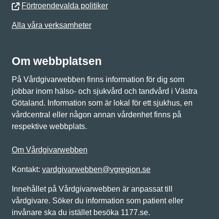
Förtroendevalda politiker
Alla våra verksamheter
Om webbplatsen
På Vårdgivarwebben finns information för dig som
jobbar inom hälso- och sjukvård och tandvård i Västra
Götaland. Information som är lokal för ett sjukhus, en
vårdcentral eller någon annan vårdenhet finns på
respektive webbplats.
Om Vårdgivarwebben
Kontakt:
vardgivarwebben@vgregion.se
Innehållet på Vårdgivarwebben är anpassat till
vårdgivare. Söker du information som patient eller
invånare ska du istället besöka 1177.se.