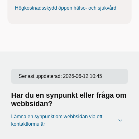
Högkostnadsskydd öppen hälso- och sjukvård
Senast uppdaterad:
2026-06-12 10:45
Har du en synpunkt eller fråga om
webbsidan?
Lämna en synpunkt om webbsidan via ett
kontaktformulär