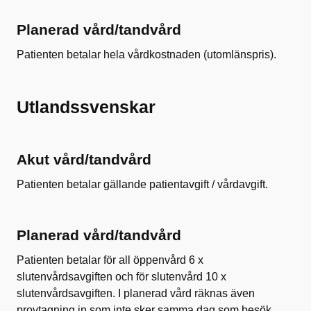
Planerad vård/tandvård
Patienten betalar hela vårdkostnaden (utomlänspris).
Utlandssvenskar
Akut vård/tandvård
Patienten betalar gällande patientavgift / vårdavgift.
Planerad vård/tandvård
Patienten betalar för all öppenvård 6 x
slutenvårdsavgiften och för slutenvård 10 x
slutenvårdsavgiften. I planerad vård räknas även
provtagning in som inte sker samma dag som besök.