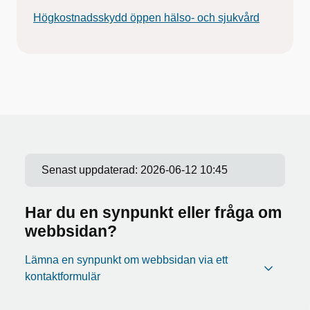
Högkostnadsskydd öppen hälso- och sjukvård
Senast uppdaterad:
2026-06-12 10:45
Har du en synpunkt eller fråga om
webbsidan?
Lämna en synpunkt om webbsidan via ett
kontaktformulär