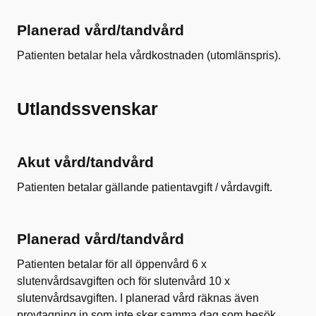
Planerad vård/tandvård
Patienten betalar hela vårdkostnaden (utomlänspris).
Utlandssvenskar
Akut vård/tandvård
Patienten betalar gällande patientavgift / vårdavgift.
Planerad vård/tandvård
Patienten betalar för all öppenvård 6 x
slutenvårdsavgiften och för slutenvård 10 x
slutenvårdsavgiften. I planerad vård räknas även
provtagning in som inte sker samma dag som besök.