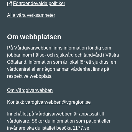
Förtroendevalda politiker
Alla våra verksamheter
Om webbplatsen
På Vårdgivarwebben finns information för dig som
jobbar inom hälso- och sjukvård och tandvård i Västra
Götaland. Information som är lokal för ett sjukhus, en
vårdcentral eller någon annan vårdenhet finns på
respektive webbplats.
Om Vårdgivarwebben
Kontakt:
vardgivarwebben@vgregion.se
Innehållet på Vårdgivarwebben är anpassat till
vårdgivare. Söker du information som patient eller
invånare ska du istället besöka 1177.se.