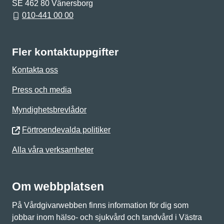
SE 462 80 Vänersborg
010-441 00 00
Fler kontaktuppgifter
Kontakta oss
Press och media
Myndighetsbrevlådor
Förtroendevalda politiker
Alla våra verksamheter
Om webbplatsen
På Vårdgivarwebben finns information för dig som
jobbar inom hälso- och sjukvård och tandvård i Västra