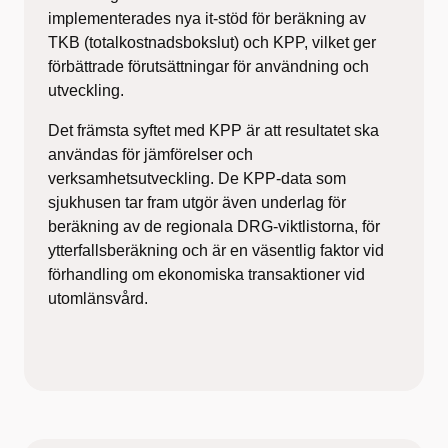
implementerades nya it-stöd för beräkning av
TKB (totalkostnadsbokslut) och KPP, vilket ger
förbättrade förutsättningar för användning och
utveckling.
Det främsta syftet med KPP är att resultatet ska
användas för jämförelser och
verksamhetsutveckling. De KPP-data som
sjukhusen tar fram utgör även underlag för
beräkning av de regionala DRG-viktlistorna, för
ytterfallsberäkning och är en väsentlig faktor vid
förhandling om ekonomiska transaktioner vid
utomlänsvård.