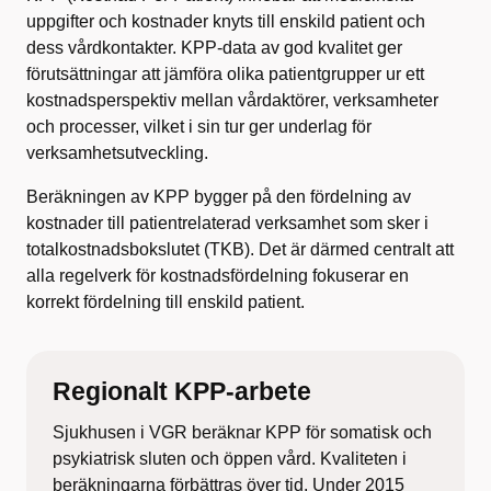
uppgifter och kostnader knyts till enskild patient och
dess vårdkontakter. KPP-data av god kvalitet ger
förutsättningar att jämföra olika patientgrupper ur ett
kostnadsperspektiv mellan vårdaktörer, verksamheter
och processer, vilket i sin tur ger underlag för
verksamhetsutveckling.
Beräkningen av KPP bygger på den fördelning av
kostnader till patientrelaterad verksamhet som sker i
totalkostnadsbokslutet (TKB). Det är därmed centralt att
alla regelverk för kostnadsfördelning fokuserar en
korrekt fördelning till enskild patient.
Regionalt KPP-arbete
Sjukhusen i VGR beräknar KPP för somatisk och
psykiatrisk sluten och öppen vård. Kvaliteten i
beräkningarna förbättras över tid. Under 2015