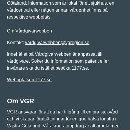
Götaland. Information som är lokal för ett sjukhus, en
vårdcentral eller någon annan vårdenhet finns på
respektive webbplats.
Om Vårdgivarwebben
Kontakt:
vardgivarwebben@vgregion.se
Innehållet på Vårdgivarwebben är anpassat till
vårdgivare. Söker du information som patient eller
invånare ska du istället besöka 1177.se.
Webbplatsen 1177.se
Om VGR
VGR ansvarar för att du har tillgång till en bra sjukvård
och vi skapar förutsättningar för en god hälsa för alla i
Västra Götaland. Våra andra uppdrag är att arbeta med