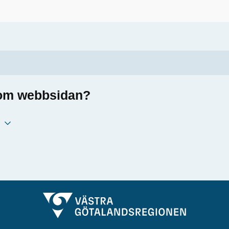
a om webbsidan?