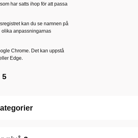
som har satts ihop för att passa
sregistret kan du se namnen på
de olika anpassningarnas
oogle Chrome. Det kan uppstå
eller Edge.
 5
tegorier