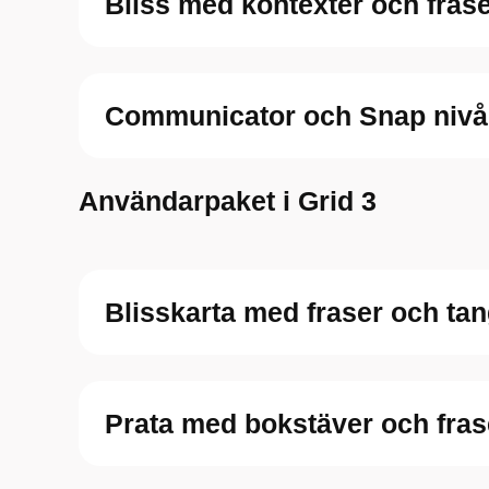
Bliss med kontexter och frase
Communicator och Snap nivå
Användarpaket i Grid 3
Blisskarta med fraser och ta
Prata med bokstäver och fras