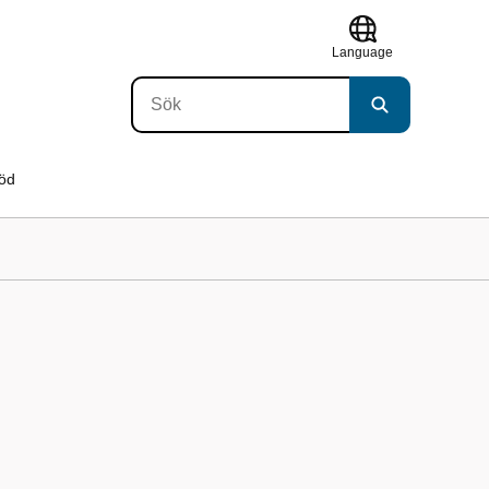
Language
töd