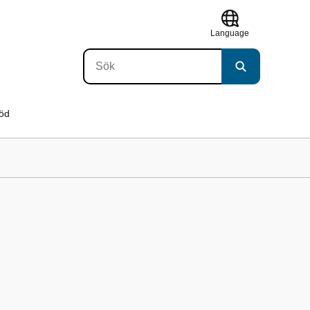
Language
töd