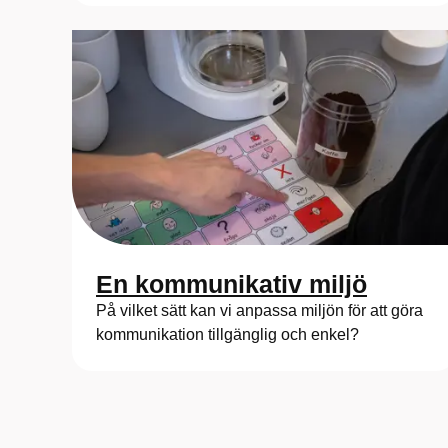
En kommunikativ miljö
På vilket sätt kan vi anpassa miljön för att göra
kommunikation tillgänglig och enkel?