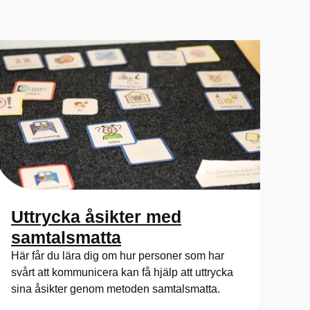
Uttrycka åsikter med
samtalsmatta
Här får du lära dig om hur personer som har
svårt att kommunicera kan få hjälp att uttrycka
sina åsikter genom metoden samtalsmatta.