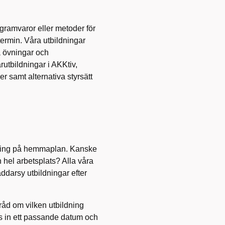
gramvaror eller metoder för
termin. Våra utbildningar
ka övningar och
rutbildningar i AKKtiv,
r samt alternativa styrsätt
dning på hemmaplan. Kanske
n hel arbetsplats? Alla våra
ddarsy utbildningar efter
 råd om vilken utbildning
s in ett passande datum och