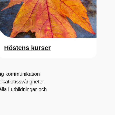
Höstens kurser
ring kommunikation
kationssvårigheter
la i utbildningar och