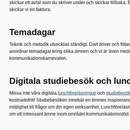
skickar ett avtal som du skriver under och skickar tillbaka. 
skickar vi en faktura.
Temadagar
Teknik och metodik utvecklas ständigt. Dart driver och följe
anordnar temadagar kring olika ämnen och vi är även med
kommunikationskarnevalen.
Digitala studiebesök och lun
Missa inte våra digitala
lunchföreläsningar
och
studiebesö
kostnadsfritt! Studiebesöken innebär en timmes inspireran
möjlighet till frågor om din egen verksamhet. Lunchföreläs
om ett intressant ämne inom området kommunikationsstöd