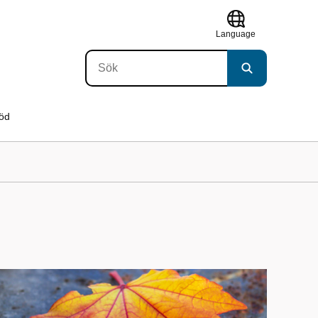
Language
töd