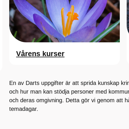
Vårens kurser
En av Darts uppgifter är att sprida kunskap k
och hur man kan stödja personer med kommuni
och deras omgivning. Detta gör vi genom att hål
temadagar.