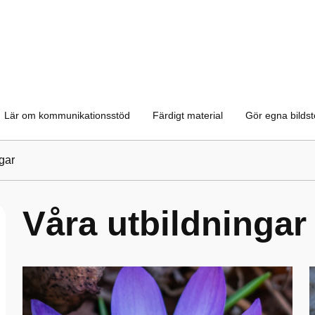
Lär om kommunikationsstöd
Färdigt material
Gör egna bilds
gar
Våra utbildningar