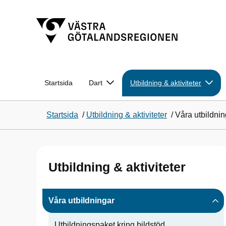
Startsida
Dart
Utbildning & aktiviteter
Startsida
/
Utbildning & aktiviteter
/
Våra utbildnin
Utbildning & aktiviteter
Våra utbildningar
Utbildningspaket kring bildstöd