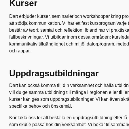
Kurser
Dart erbjuder kurser, seminarier och workshoppar kring pro
att stödja kommunikation. Vi har ett fast kursprogram varje 
består av teori, samtal och reflektion. Ibland har vi praktis
fallbeskrivningar. Vi utbildar inom dessa områden: kursleda
kommunikativ tillgänglighet och miljö, datorprogram, metode
och appar.
Uppdragsutbildningar
Dart kan också komma till din verksamhet och hålla utbil
vill du ge samma utbildning till många i regionen eller till e
kurser kan ges som uppdragsutbildningar. Vi kan även skrä
specifika behov och önskemål.
Kontakta oss för att beställa en uppdragsutbildning eller få
som skulle passa hos din verksamhet. Vi bokar tillsamman