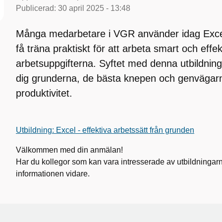
Publicerad:
30 april 2025 - 13:48
Många medarbetare i VGR använder idag Excel o
få träna praktiskt för att arbeta smart och effek
arbetsuppgifterna. Syftet med denna utbildning
dig grunderna, de bästa knepen och genvägarn
produktivitet.
Utbildning: Excel - effektiva arbetssätt från grunden
Välkommen med din anmälan!
Har du kollegor som kan vara intresserade av utbildningarn
informationen vidare.