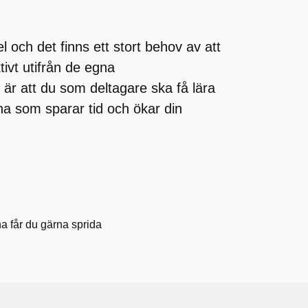
ch det finns ett stort behov av att
tivt utifrån de egna
 är att du som deltagare ska få lära
a som sparar tid och ökar din
a får du gärna sprida