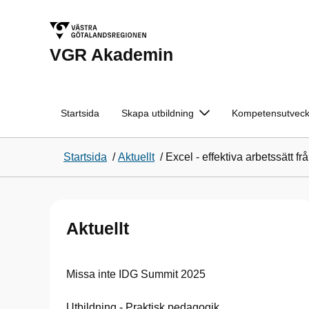
VGR Akademin
Startsida
Skapa utbildning
Kompetensutveck
Startsida
/
Aktuellt
/
Excel - effektiva arbetssätt f
Aktuellt
Missa inte IDG Summit 2025
Utbildning - Praktisk pedagogik