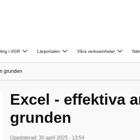
ling i VGR
Lärportalen
Våra verksamheter
Nät
rån grunden
Excel - effektiva a
grunden
Uppdaterad:
30 april 2025 - 13:54