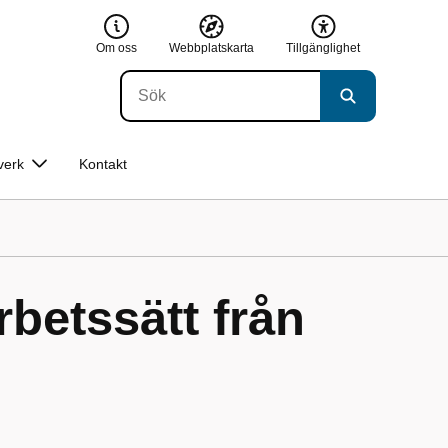
Om oss
Webbplatskarta
Tillgänglighet
verk
Kontakt
rbetssätt från