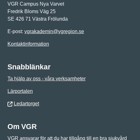
VGR Campus Nya Varvet
Fredrik Bloms Väg 25
SE 426 71 Västra Frölunda
E-post:
vgrakademin@vgregion.se
Kontaktinformation
Snabblänkar
Ta hjälp av oss - våra verksamheter
Lärportalen
Ledartorget
Om VGR
VGR ansvarar för att du har tillgång till en bra sjukvård