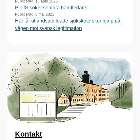
Publicerad:
15 april 2026
PLUS söker seniora handledare!
Publicerad:
8 maj 2023
Här får utlandsutbildade sjuksköterskor hjälp på
vägen mot svensk legitimation
Kontakt