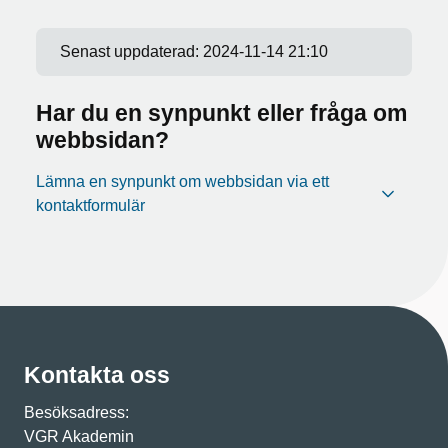
Senast uppdaterad:
2024-11-14 21:10
Har du en synpunkt eller fråga om
webbsidan?
Lämna en synpunkt om webbsidan via ett
kontaktformulär
Kontakta oss
Besöksadress:
VGR Akademin