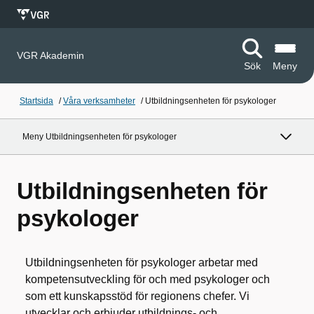
VGR Akademin
Sök
Meny
Startsida
/
Våra verksamheter
/
Utbildningsenheten för psykologer
Meny Utbildningsenheten för psykologer
Utbildningsenheten för
psykologer
Utbildningsenheten för psykologer arbetar med
kompetensutveckling för och med psykologer och
som ett kunskapsstöd för regionens chefer. Vi
utvecklar och erbjuder utbildnings- och