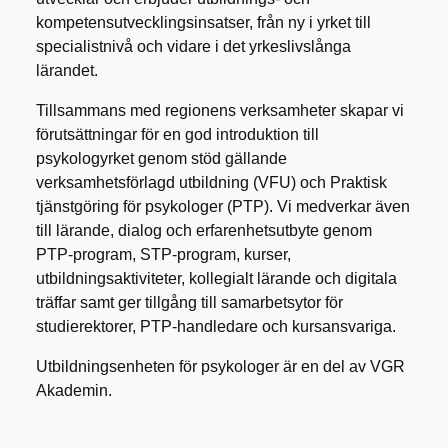
kompetensutvecklingsinsatser, från ny i yrket till
specialistnivå och vidare i det yrkeslivslånga
lärandet.
Tillsammans med regionens verksamheter skapar vi
förutsättningar för en god introduktion till
psykologyrket genom stöd gällande
verksamhetsförlagd utbildning (VFU) och Praktisk
tjänstgöring för psykologer (PTP). Vi medverkar även
till lärande, dialog och erfarenhetsutbyte genom
PTP-program, STP-program, kurser,
utbildningsaktiviteter, kollegialt lärande och digitala
träffar samt ger tillgång till samarbetsytor för
studierektorer, PTP-handledare och kursansvariga.
Utbildningsenheten för psykologer är en del av VGR
Akademin.