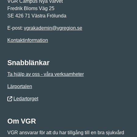
VGR Campus Nya Varvet
Fredrik Bloms Väg 25
SE 426 71 Västra Frölunda
E-post:
vgrakademin@vgregion.se
Kontaktinformation
Snabblänkar
Ta hjälp av oss - våra verksamheter
Lärportalen
Ledartorget
Om VGR
VGR ansvarar för att du har tillgång till en bra sjukvård