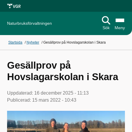
Naturbruksförvaltningen
Sök
Meny
Startsida
/
Nyheter
/
Gesällprov på Hovslagarskolan i Skara
Gesällprov på
Hovslagarskolan i Skara
Uppdaterad:
16 december 2025 - 11:13
Publicerad:
15 mars 2022 - 10:43