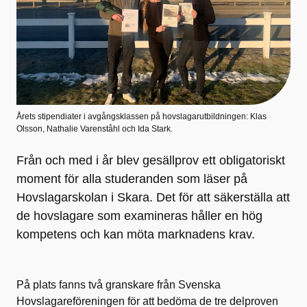
Årets stipendiater i avgångsklassen på hovslagarutbildningen: Klas
Olsson, Nathalie Varenståhl och Ida Stark.
Från och med i år blev gesällprov ett obligatoriskt
moment för alla studeranden som läser på
Hovslagarskolan i Skara. Det för att säkerställa att
de hovslagare som examineras håller en hög
kompetens och kan möta marknadens krav.
På plats fanns två granskare från Svenska
Hovslagareföreningen för att bedöma de tre delproven