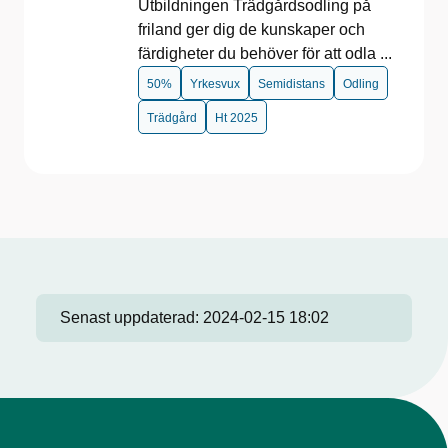
Utbildningen Trädgårdsodling på
friland ger dig de kunskaper och
färdigheter du behöver för att odla ...
50%
Yrkesvux
Semidistans
Odling
Trädgård
Ht 2025
Senast uppdaterad:
2024-02-15 18:02