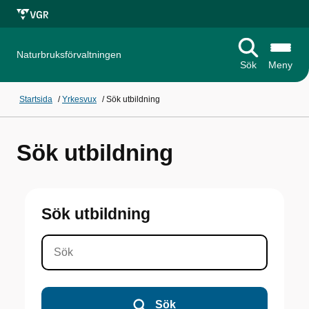
Naturbruksförvaltningen
Sök
Meny
Startsida
/
Yrkesvux
/
Sök utbildning
Sök utbildning
Sök utbildning
Sök