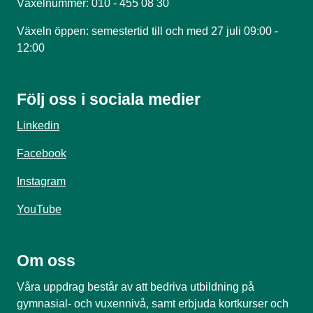
Växelnummer: 010 - 455 08 30
Växeln öppen: semestertid till och med 27 juli 09:00 -
12:00
Följ oss i sociala medier
Linkedin
Facebook
Instagram
YouTube
Om oss
Våra uppdrag består av att bedriva utbildning på
gymnasial- och vuxennivå, samt erbjuda kortkurser och