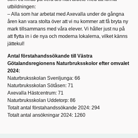
utbildningen:
– Alla som har arbetat med Axevalla under de gångna
åren kan vara stolta över att vi nu kommer att få bryta ny
mark tillsammans med våra elever. Vi håller just nu på
att flytta in i de nya och moderna lokalerna, vilket känns
jättekul!
Antal förstahandssökande till Västra
Götalandsregionens Naturbruksskolor efter omvalet
202
4
:
Naturbruksskolan Svenljunga: 66
Naturbruksskolan Sötåsen: 71
Axevalla Hästcentrum: 71
Naturbruksskolan Uddetorp: 86
Totalt antal förstahandssökande 2024: 294
Totalt antal ansökningar 2024: 1260