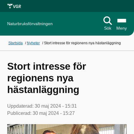
Naturbruksförvaltningen
Sök
Meny
Startsida
/
Nyheter
/
Stort intresse för regionens nya hästanläggning
Stort intresse för
regionens nya
hästanläggning
Uppdaterad:
30 maj 2024 - 15:31
Publicerad:
30 maj 2024 - 15:27