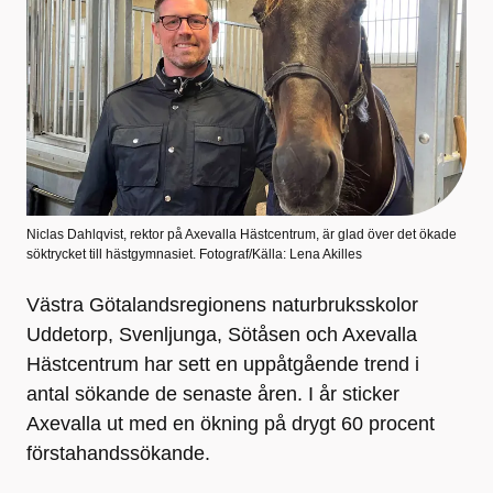
Niclas Dahlqvist, rektor på Axevalla Hästcentrum, är glad över det ökade
söktrycket till hästgymnasiet. Fotograf/Källa: Lena Akilles
Västra Götalandsregionens naturbruksskolor
Uddetorp, Svenljunga, Sötåsen och Axevalla
Hästcentrum har sett en uppåtgående trend i
antal sökande de senaste åren. I år sticker
Axevalla ut med en ökning på drygt 60 procent
förstahandssökande.