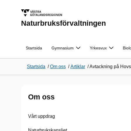
Naturbruksförvaltningen
Startsida
Gymnasium
Yrkesvux
Biol
Startsida
/
Om oss
/
Artiklar
/
Avtackning på Hovs
Om oss
Vårt uppdrag
Naturbrukskansliet