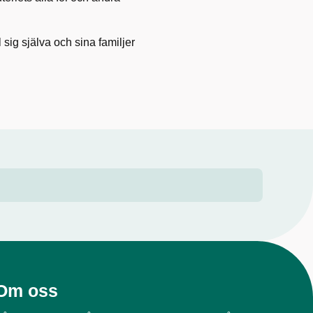
l sig själva och sina familjer
Om oss