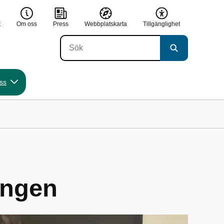
t
Om oss
Press
Webbplatskarta
Tillgänglighet
ss
ingen