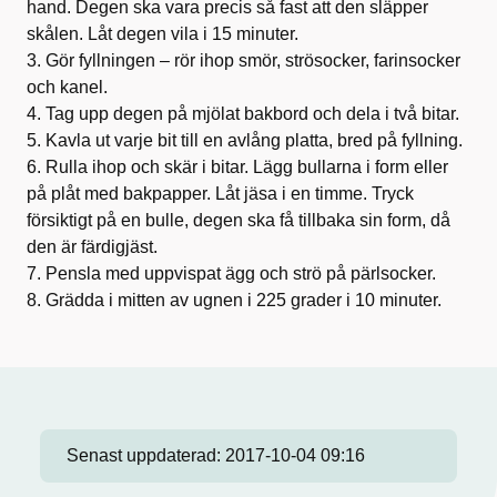
hand. Degen ska vara precis så fast att den släpper
skålen. Låt degen vila i 15 minuter.
3. Gör fyllningen – rör ihop smör, strösocker, farinsocker
och kanel.
4. Tag upp degen på mjölat bakbord och dela i två bitar.
5. Kavla ut varje bit till en avlång platta, bred på fyllning.
6. Rulla ihop och skär i bitar. Lägg bullarna i form eller
på plåt med bakpapper. Låt jäsa i en timme. Tryck
försiktigt på en bulle, degen ska få tillbaka sin form, då
den är färdigjäst.
7. Pensla med uppvispat ägg och strö på pärlsocker.
8. Grädda i mitten av ugnen i 225 grader i 10 minuter.
Senast uppdaterad:
2017-10-04 09:16