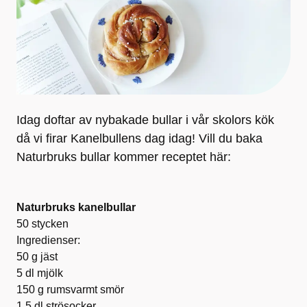
Idag doftar av nybakade bullar i vår skolors kök
då vi firar Kanelbullens dag idag! Vill du baka
Naturbruks bullar kommer receptet här:
Naturbruks kanelbullar
50 stycken
Ingredienser:
50 g jäst
5 dl mjölk
150 g rumsvarmt smör
1,5 dl strösocker