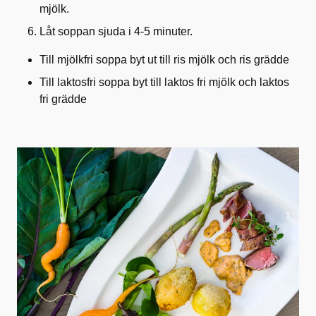
mjölk.
Låt soppan sjuda i 4-5 minuter.
Till mjölkfri soppa byt ut till ris mjölk och ris grädde
Till laktosfri soppa byt till laktos fri mjölk och laktos
fri grädde