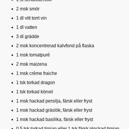
2 msk smör
1 dl vitt torrt vin
1 dl vatten
3 dl grädde
2 msk koncentrerad kalvfond på flaska
1 msk tomatpuré
2 msk maizena
1 msk crème fraiche
1 tsk torkad dragon
1 tsk torkad körvel
1 msk hackad persilja, färsk eller fryst
1 msk hackad gräslök, färsk eller fryst
1 msk hackad basilika, färsk eller fryst
0,5 tsk torkad timjan eller 1 tsk färsk plockad timjan