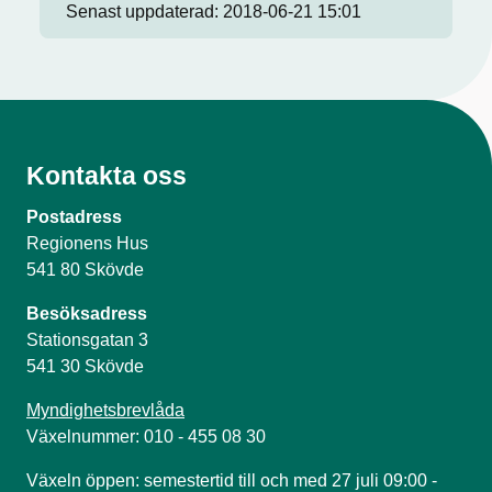
Senast uppdaterad:
2018-06-21 15:01
Kontakta oss
Postadress
Regionens Hus
541 80 Skövde
Besöksadress
Stationsgatan 3
541 30 Skövde
Myndighetsbrevlåda
Växelnummer: 010 - 455 08 30
Växeln öppen: semestertid till och med 27 juli 09:00 -