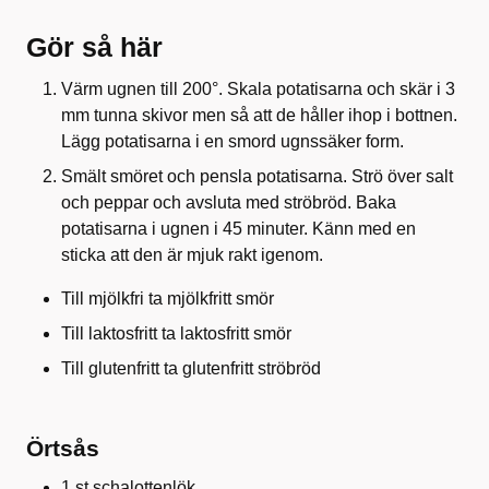
Gör så här
Värm ugnen till 200°. Skala potatisarna och skär i 3
mm tunna skivor men så att de håller ihop i bottnen.
Lägg potatisarna i en smord ugnssäker form.
Smält smöret och pensla potatisarna. Strö över salt
och peppar och avsluta med ströbröd. Baka
potatisarna i ugnen i 45 minuter. Känn med en
sticka att den är mjuk rakt igenom.
Till mjölkfri ta mjölkfritt smör
Till laktosfritt ta laktosfritt smör
Till glutenfritt ta glutenfritt ströbröd
Örtsås
1 st schalottenlök