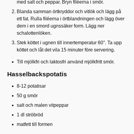
med salt och peppar. Bryn filéerna i smör.
Blanda samman örtkryddor och vitlök och lägg på
ett fat. Rulla filéerna i örtblandningen och lägg över
dem i en smord ugnssäker form. Lägg ner
schalottenlöken.
Stek köttet i ugnen till innertemperatur 60°. Ta upp
köttet och låt det vila 15 minuter före servering.
Till mjölkfri och laktosfri använd mjölkfritt smör.
Hasselbackspotatis
8-12 potatisar
50 g smör
salt och malen vitpeppar
1 dl ströbröd
matfett till formen