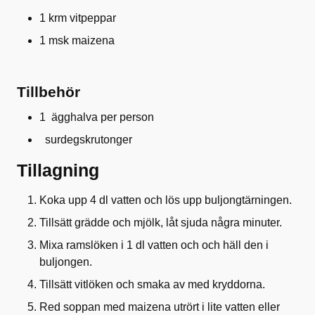
1 krm vitpeppar
1 msk maizena
Tillbehör
1 ägghalva per person
surdegskrutonger
Tillagning
Koka upp 4 dl vatten och lös upp buljongtärningen.
Tillsätt grädde och mjölk, låt sjuda några minuter.
Mixa ramslöken i 1 dl vatten och och häll den i
buljongen.
Tillsätt vitlöken och smaka av med kryddorna.
Red soppan med maizena utrört i lite vatten eller