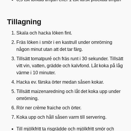
Tillagning
Skala och hacka löken fint.
Fräs löken i smör i en kastrull under omrörning
någon minut utan att det tar färg.
Tillsätt tomatpuré och fräs runt i 30 sekunder. Tillsätt
vitt vin, vatten, grädde och kalvfond. Låt koka på låg
värme i 10 minuter.
Hacka ev. färska örter medan såsen kokar.
Tillsätt maizenaredning och låt det koka upp under
omrörning.
Rör ner crème fraiche och örter.
Koka upp och håll såsen varm till servering.
Till mjölkfritt ta risgrädde och mjölkfritt smör och