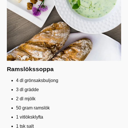
Ramslökssoppa
4 dl grönsaksbuljong
3 dl grädde
2 dl mjölk
50 gram ramslök
1 vitlöksklyfta
1 tsk salt