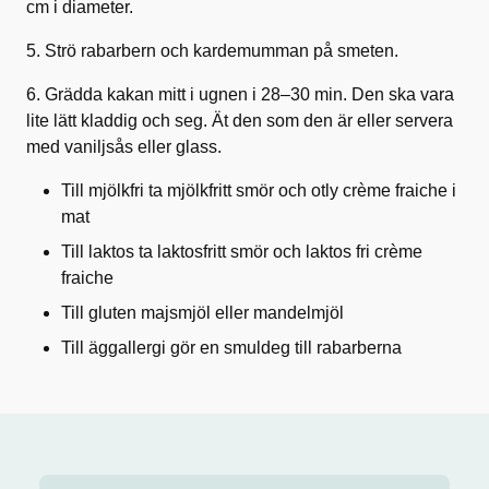
cm i diameter.
5. Strö rabarbern och kardemumman på smeten.
6. Grädda kakan mitt i ugnen i 28–30 min. Den ska vara
lite lätt kladdig och seg. Ät den som den är eller servera
med vaniljsås eller glass.
Till mjölkfri ta mjölkfritt smör och otly crème fraiche i
mat
Till laktos ta laktosfritt smör och laktos fri crème
fraiche
Till gluten majsmjöl eller mandelmjöl
Till äggallergi gör en smuldeg till rabarberna