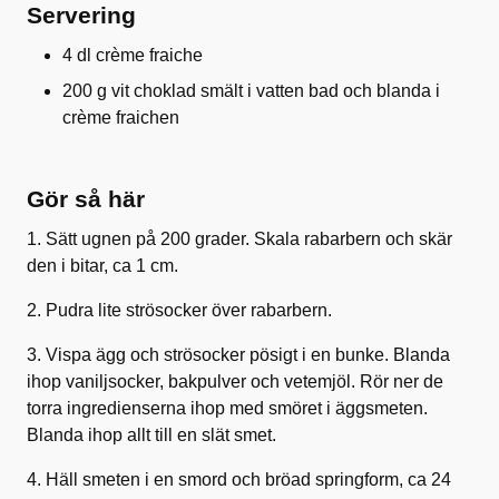
Servering
4 dl crème fraiche
200 g vit choklad smält i vatten bad och blanda i
crème fraichen
Gör så här
1. Sätt ugnen på 200 grader. Skala rabarbern och skär
den i bitar, ca 1 cm.
2. Pudra lite strösocker över rabarbern.
3. Vispa ägg och strösocker pösigt i en bunke. Blanda
ihop vaniljsocker, bakpulver och vetemjöl. Rör ner de
torra ingredienserna ihop med smöret i äggsmeten.
Blanda ihop allt till en slät smet.
4. Häll smeten i en smord och bröad springform, ca 24