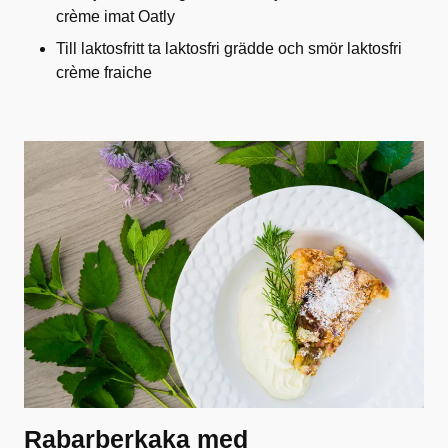
crème imat Oatly
Till laktosfritt ta laktosfri grädde och smör laktosfri
crème fraiche
Rabarberkaka med