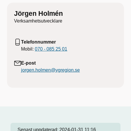
Jörgen Holmén
Verksamhetsutvecklare
Telefonnummer
Mobil:
070 - 085 25 01
E-post
jorgen.holmen@vgregion.se
Senast uppdaterad:
2024-01-31 11:16