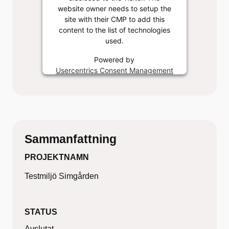
website owner needs to setup the
site with their CMP to add this
content to the list of technologies
used.
Powered by
Usercentrics Consent Management
Platform
Sammanfattning
PROJEKTNAMN
Testmiljö Simgården
STATUS
Avslutat