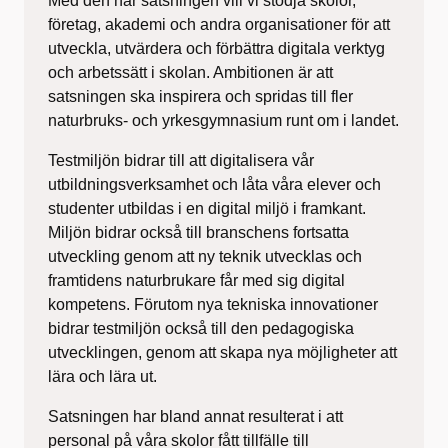
Med den här satsningen vill vi stödja skolor,
företag, akademi och andra organisationer för att
utveckla, utvärdera och förbättra digitala verktyg
och arbetssätt i skolan. Ambitionen är att
satsningen ska inspirera och spridas till fler
naturbruks- och yrkesgymnasium runt om i landet.
Testmiljön bidrar till att digitalisera vår
utbildningsverksamhet och låta våra elever och
studenter utbildas i en digital miljö i framkant.
Miljön bidrar också till branschens fortsatta
utveckling genom att ny teknik utvecklas och
framtidens naturbrukare får med sig digital
kompetens. Förutom nya tekniska innovationer
bidrar testmiljön också till den pedagogiska
utvecklingen, genom att skapa nya möjligheter att
lära och lära ut.
Satsningen har bland annat resulterat i att
personal på våra skolor fått tillfälle till