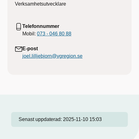
Verksamhetsutvecklare
Telefonnummer
Mobil:
073 - 046 80 88
E-post
joel.lilljebjorn@vgregion.se
Senast uppdaterad:
2025-11-10 15:03