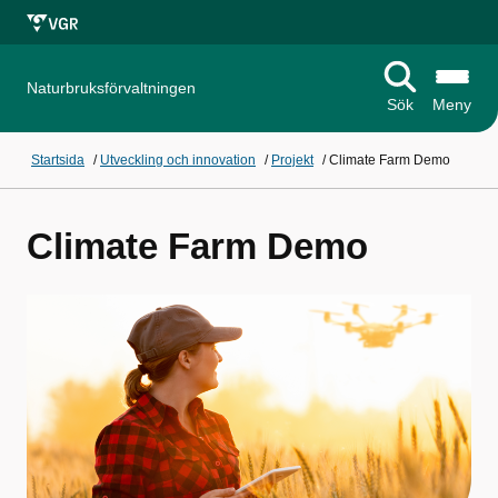
Naturbruksförvaltningen
Sök
Meny
Startsida
/
Utveckling och innovation
/
Projekt
/
Climate Farm Demo
Climate Farm Demo