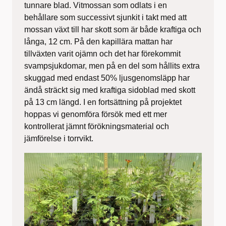
tunnare blad. Vitmossan som odlats i en
behållare som successivt sjunkit i takt med att
mossan växt till har skott som är både kraftiga och
långa, 12 cm. På den kapillära mattan har
tillväxten varit ojämn och det har förekommit
svampsjukdomar, men på en del som hållits extra
skuggad med endast 50% ljusgenomsläpp har
ändå sträckt sig med kraftiga sidoblad med skott
på 13 cm längd. I en fortsättning på projektet
hoppas vi genomföra försök med ett mer
kontrollerat jämnt förökningsmaterial och
jämförelse i torrvikt.