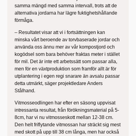
samma mängd med samma intervall, trots att de
alternativa jordarna har lägre fuktighetshållande
förmåga.
– Resultatet visar att vi i fortsättningen kan
minska vårt beroende av torvbaserade jordar och
använda oss ännu mer av vår kompostjord och
kogödsel som bara behöver fraktas meter i stället
för mil. Det är inte ett arbetssätt som passar alla,
men för en växtproduktion som framför allt är för
utplantering i egen regi snarare än avsalu passar
detta utmärkt, säger projektledare Anders
Stålhand.
Vitmosseodlingen har efter en säsong uppvisat
intressanta resultat, från förökningsmaterial på 5-
8cm, har vi nu vitmosseskott mellan 12-38 cm.
Den helt friflytande vitmossan har sträckt sig mest
med skott på upp till 38 cm långa, men har också