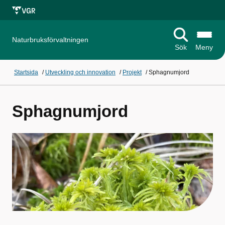
Naturbruksförvaltningen
Sök
Meny
Startsida
/
Utveckling och innovation
/
Projekt
/
Sphagnumjord
Sphagnumjord