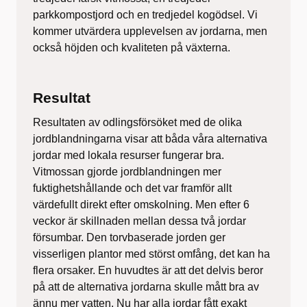
parkkompostjord och en tredjedel kogödsel. Vi
kommer utvärdera upplevelsen av jordarna, men
också höjden och kvaliteten på växterna.
Resultat
Resultaten av odlingsförsöket med de olika
jordblandningarna visar att båda våra alternativa
jordar med lokala resurser fungerar bra.
Vitmossan gjorde jordblandningen mer
fuktighetshållande och det var framför allt
värdefullt direkt efter omskolning. Men efter 6
veckor är skillnaden mellan dessa två jordar
försumbar. Den torvbaserade jorden ger
visserligen plantor med störst omfång, det kan ha
flera orsaker. En huvudtes är att det delvis beror
på att de alternativa jordarna skulle mått bra av
ännu mer vatten. Nu har alla jordar fått exakt