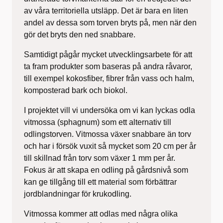
av våra territoriella utsläpp. Det är bara en liten
andel av dessa som torven bryts på, men när den
gör det bryts den ned snabbare.
Samtidigt pågår mycket utvecklingsarbete för att
ta fram produkter som baseras på andra råvaror,
till exempel kokosfiber, fibrer från vass och halm,
komposterad bark och biokol.
I projektet vill vi undersöka om vi kan lyckas odla
vitmossa (sphagnum) som ett alternativ till
odlingstorven. Vitmossa växer snabbare än torv
och har i försök vuxit så mycket som 20 cm per år
till skillnad från torv som växer 1 mm per år.
Fokus är att skapa en odling på gårdsnivå som
kan ge tillgång till ett material som förbättrar
jordblandningar för krukodling.
Vitmossa kommer att odlas med några olika