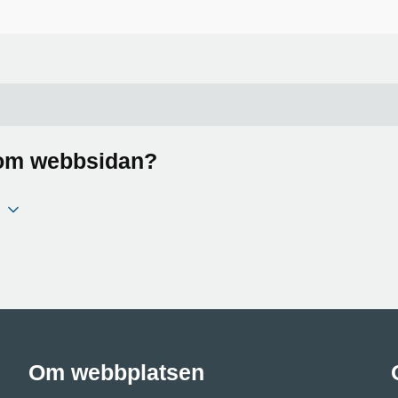
a om webbsidan?
Om webbplatsen