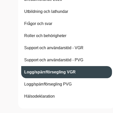
Utbildning och lathundar
Frågor och svar
Roller och behörigheter
Support och användarstöd - VGR
Support och användarstöd - PVG
Logg/spärr/försegling VGR
Logg/spärr/försegling PVG
Hälsodeklaration