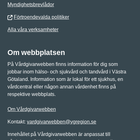
Myndighetsbrevlådor
Förtroendevalda politiker
Alla våra verksamheter
Om webbplatsen
På Vårdgivarwebben finns information för dig som
jobbar inom hälso- och sjukvård och tandvård i Västra
Götaland. Information som är lokal för ett sjukhus, en
vårdcentral eller någon annan vårdenhet finns på
respektive webbplats.
Om Vårdgivarwebben
Kontakt:
vardgivarwebben@vgregion.se
Innehållet på Vårdgivarwebben är anpassat till