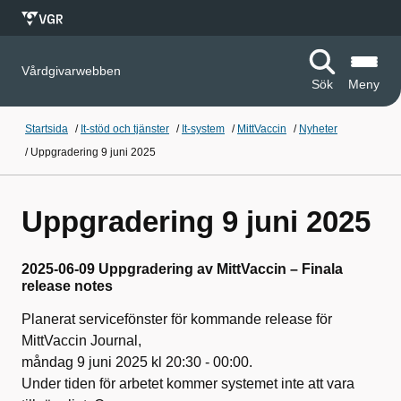
Vårdgivarwebben
Sök
Meny
Startsida
/
It-stöd och tjänster
/
It-system
/
MittVaccin
/
Nyheter
/
Uppgradering 9 juni 2025
Uppgradering 9 juni 2025
2025-06-09 Uppgradering av MittVaccin – Finala
release notes
Planerat servicefönster för kommande release för
MittVaccin Journal,
måndag 9 juni 2025 kl 20:30 - 00:00.
Under tiden för arbetet kommer systemet inte att vara