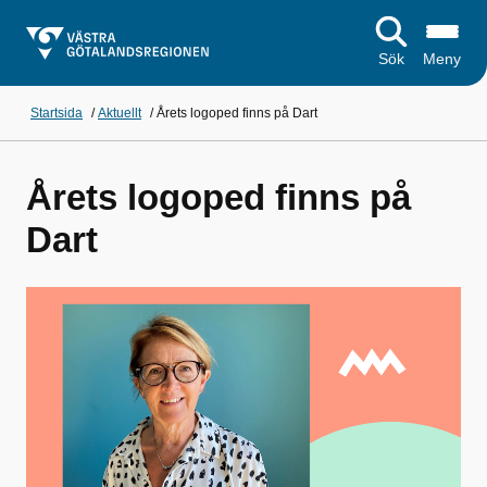
Sök
Meny
Startsida
/
Aktuellt
/
Årets logoped finns på Dart
Årets logoped finns på
Dart