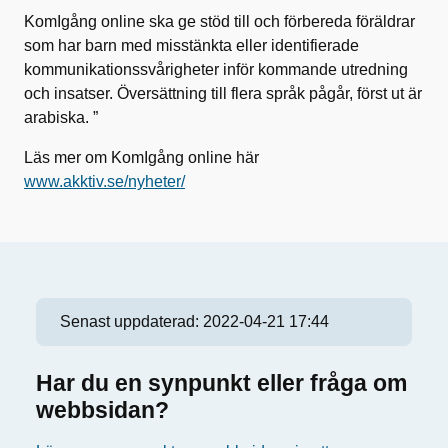
KomIgång online ska ge stöd till och förbereda föräldrar
som har barn med misstänkta eller identifierade
kommunikationssvårigheter inför kommande utredning
och insatser. Översättning till flera språk pågår, först ut är
arabiska. ”
Läs mer om KomIgång online här
www.akktiv.se/nyheter/
Senast uppdaterad:
2022-04-21 17:44
Har du en synpunkt eller fråga om
webbsidan?