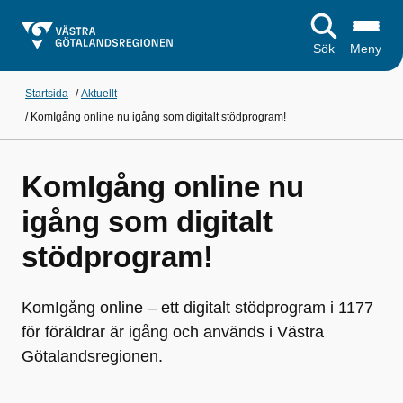
Sök
Meny
Startsida
/
Aktuellt
/
KomIgång online nu igång som digitalt stödprogram!
KomIgång online nu
igång som digitalt
stödprogram!
KomIgång online – ett digitalt stödprogram i 1177
för föräldrar är igång och används i Västra
Götalandsregionen.