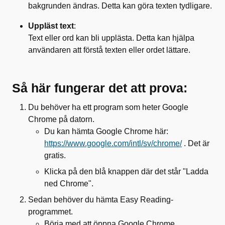
bakgrunden ändras. Detta kan göra texten tydligare.
Uppläst text
:
Text eller ord kan bli upplästa. Detta kan hjälpa
användaren att förstå texten eller ordet lättare.
Så här fungerar det att prova:
Du behöver ha ett program som heter Google
Chrome på datorn.
Du kan hämta Google Chrome här:
https://www.google.com/intl/sv/chrome/
. Det är
gratis.
Klicka på den blå knappen där det står "Ladda
ned Chrome".
Sedan behöver du hämta Easy Reading-
programmet.
Börja med att öppna Google Chrome.