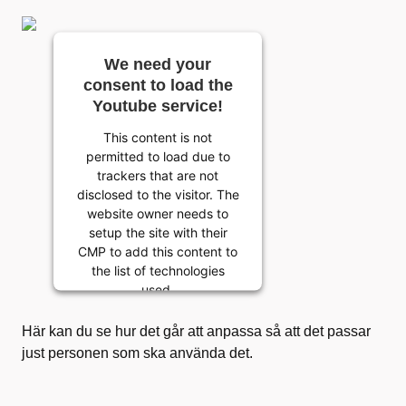
We need your
consent to load the
Youtube service!
This content is not
permitted to load due to
trackers that are not
disclosed to the visitor. The
website owner needs to
setup the site with their
CMP to add this content to
the list of technologies
used.
Powered by
Här kan du se hur det går att anpassa så att det passar
Usercentrics Consent
just personen som ska använda det.
Management Platform