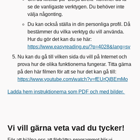
se de vanligaste verktygen. Du behöver inte
välja någonting.
Du kan också ställa in din personliga profil. Då
bestämmer du vilka verktyg du vill använda.
Hur du gör det kan du se här:
https://www.easyreading.eu/?p=4028&lang=sv
Nu kan du gå till vilken sida du vill på Internet och
prova hur de olika funktionerna fungerar. Titta gärna
på den här filmen för att se hur det kan gå till:
https://www.youtube.com/watch?v=fEUrQjBEmMo
Ladda hem instruktionerna som PDF och med bilder.
Vi vill gärna veta vad du tycker!
För att hjälpa oss att förbättra programmet blir vi