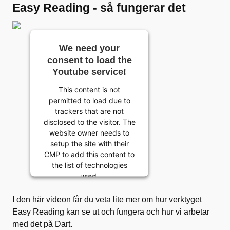
Easy Reading - så fungerar det
We need your
consent to load the
Youtube service!
This content is not
permitted to load due to
trackers that are not
disclosed to the visitor. The
website owner needs to
setup the site with their
CMP to add this content to
the list of technologies
used.
Powered by
I den här videon får du veta lite mer om hur verktyget
Usercentrics Consent
Easy Reading kan se ut och fungera och hur vi arbetar
Management Platform
med det på Dart.