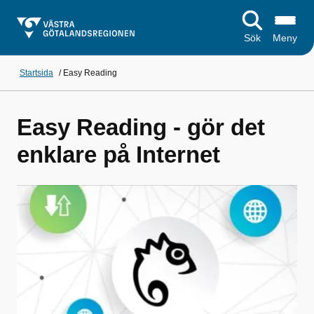
Sök
Meny
Startsida
/
Easy Reading
Easy Reading - gör det
enklare på Internet