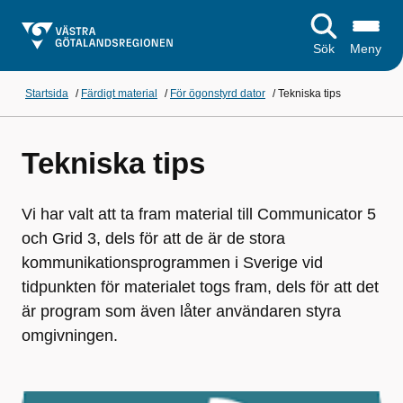
Sök
Meny
Startsida
/
Färdigt material
/
För ögonstyrd dator
/
Tekniska tips
Tekniska tips
Vi har valt att ta fram material till Communicator 5
och Grid 3, dels för att de är de stora
kommunikationsprogrammen i Sverige vid
tidpunkten för materialet togs fram, dels för att det
är program som även låter användaren styra
omgivningen.