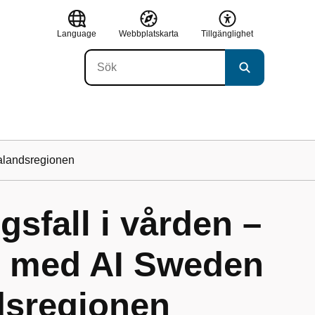
Language
Webbplatskarta
Tillgänglighet
alandsregionen
gsfall i vården –
 med AI Sweden
dsregionen