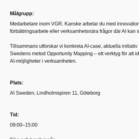
Målgrupp:
Medarbetare inom VGR. Kanske arbetar du med innovation, u
förbättringsarbete eller verksamhetsnära frågor där AI kan 
Tillsammans utforskar vi konkreta AI‑case, aktuella initiat
Swedens metod Opportunity Mapping – ett verktyg för att id
AI‑möjligheter i verksamheten.
Plats:
AI Sweden, Lindholmspiren 11, Göteborg
Tid:
09:00–15:00