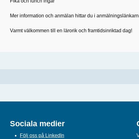
Fika och lunch ingår
Mer information och anmälan hittar du i anmälningslänkarn
Varmt välkommen till en lärorik och framtidsinriktad dag!
Sociala medier
Följ oss på LinkedIn
V