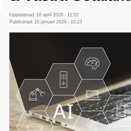
Uppdaterad:
16 april 2026 - 11:32
Publicerad:
15 januari 2026 - 10:23