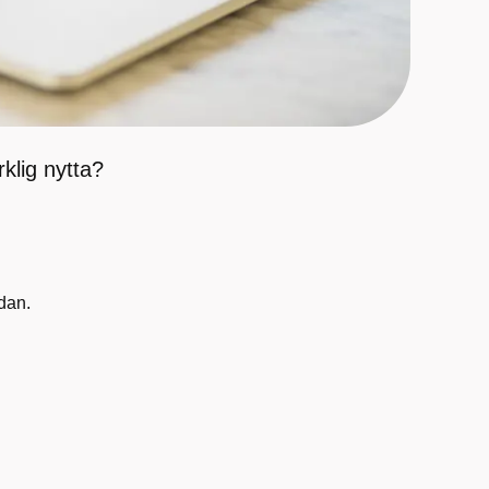
rklig nytta?
dan.