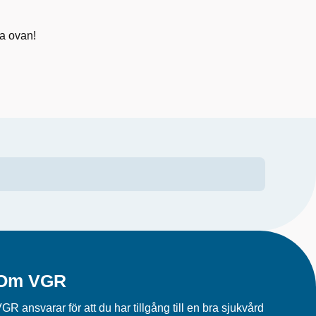
a ovan!
Om VGR
GR ansvarar för att du har tillgång till en bra sjukvård