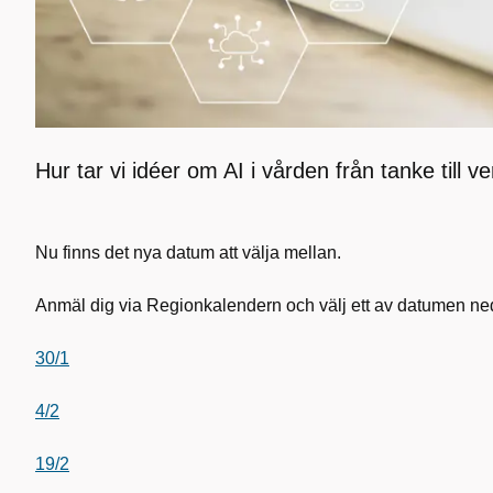
Hur tar vi idéer om AI i vården från tanke till ve
Nu finns det nya datum att välja mellan.
Anmäl dig via Regionkalendern och välj ett av datumen ne
30/1
4/2
19/2