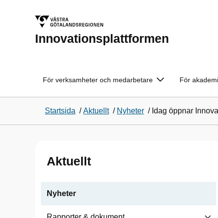
Innovationsplattformen
För verksamheter och medarbetare
För akademi
Startsida
/
Aktuellt
/
Nyheter
/
Idag öppnar Innova
Aktuellt
Nyheter
Rapporter & dokument