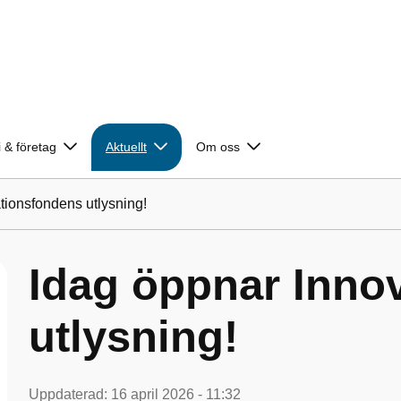
 & företag
Aktuellt
Om oss
tionsfondens utlysning!
Idag öppnar Inno
utlysning!
Uppdaterad:
16 april 2026 - 11:32