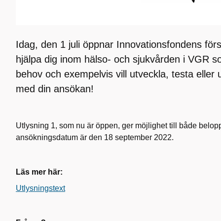
Idag, den 1 juli öppnar Innovationsfondens för
hjälpa dig inom hälso- och sjukvården i VGR som
behov och exempelvis vill utveckla, testa elle
med din ansökan!
Utlysning 1, som nu är öppen, ger möjlighet till både belop
ansökningsdatum är den 18 september 2022.
Läs mer här:
Utlysningstext