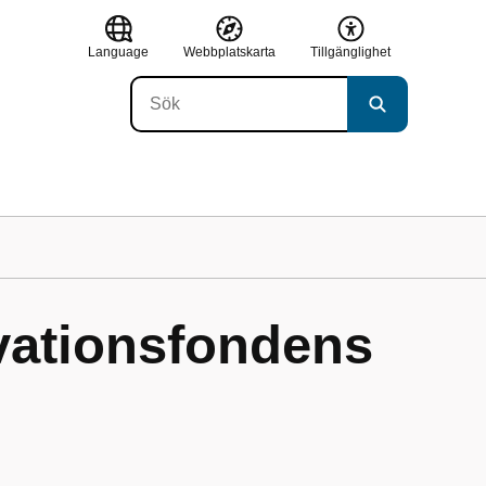
Language
Webbplatskarta
Tillgänglighet
vationsfondens