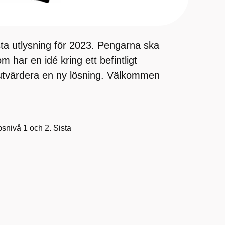
sta utlysning för 2023. Pengarna ska
 har en idé kring ett befintligt
r utvärdera en ny lösning. Välkommen
psnivå 1 och 2. Sista