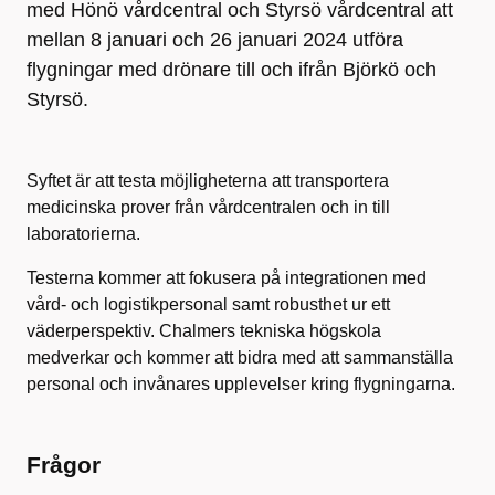
med Hönö vårdcentral och Styrsö vårdcentral att
mellan 8 januari och 26 januari 2024 utföra
flygningar med drönare till och ifrån Björkö och
Styrsö.
Syftet är att testa möjligheterna att transportera
medicinska prover från vårdcentralen och in till
laboratorierna.
Testerna kommer att fokusera på integrationen med
vård- och logistikpersonal samt robusthet ur ett
väderperspektiv. Chalmers tekniska högskola
medverkar och kommer att bidra med att sammanställa
personal och invånares upplevelser kring flygningarna.
Frågor