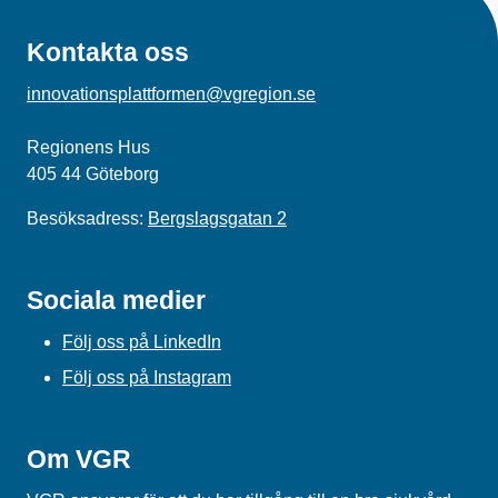
Kontakta oss
innovationsplattformen@vgregion.se
Regionens Hus
405 44 Göteborg
Besöksadress:
Bergslagsgatan 2
Sociala medier
Följ oss på LinkedIn
Följ oss på Instagram
Om VGR