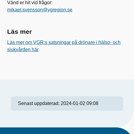
Vänd er hit vid frågor:
mikael.svensson@vgregion.se
Läs mer
Läs mer om VGR:s satsningar på drönare i hälso- och
sjukvården här
Senast uppdaterad:
2024-01-02 09:08