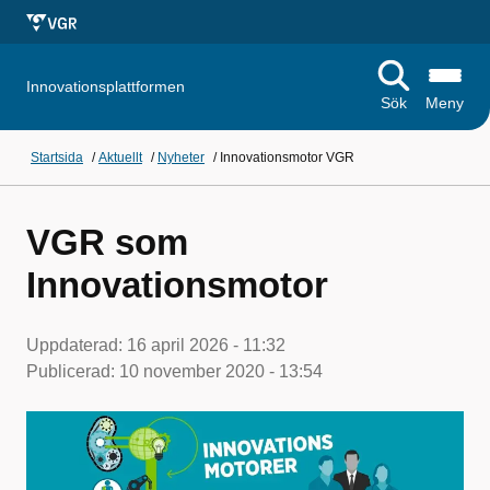
Innovationsplattformen
Sök
Meny
Startsida
/
Aktuellt
/
Nyheter
/
Innovationsmotor VGR
VGR som
Innovationsmotor
Uppdaterad:
16 april 2026 - 11:32
Publicerad:
10 november 2020 - 13:54