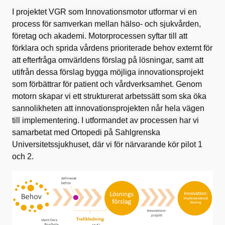
I projektet VGR som Innovationsmotor utformar vi en
process för samverkan mellan hälso- och sjukvården,
företag och akademi. Motorprocessen syftar till att
förklara och sprida vårdens prioriterade behov externt för
att efterfråga omvärldens förslag på lösningar, samt att
utifrån dessa förslag bygga möjliga innovationsprojekt
som förbättrar för patient och vårdverksamhet. Genom
motorn skapar vi ett strukturerat arbetssätt som ska öka
sannolikheten att innovationsprojekten når hela vägen
till implementering. I utformandet av processen har vi
samarbetat med Ortopedi på Sahlgrenska
Universitetssjukhuset, där vi för närvarande kör pilot 1
och 2.