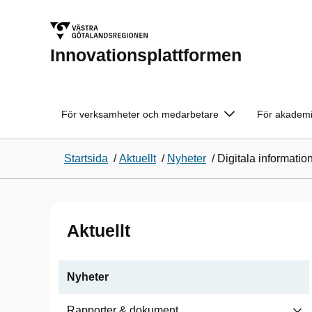
Innovationsplattformen
För verksamheter och medarbetare
För akademi
Startsida
/
Aktuellt
/
Nyheter
/
Digitala information
Aktuellt
Nyheter
Rapporter & dokument