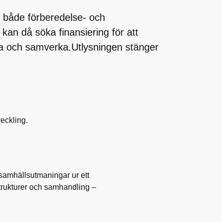
 både förberedelse- och
an då söka finansiering för att
yra och samverka.Utlysningen stänger
eckling.
 samhällsutmaningar ur ett
strukturer och samhandling –