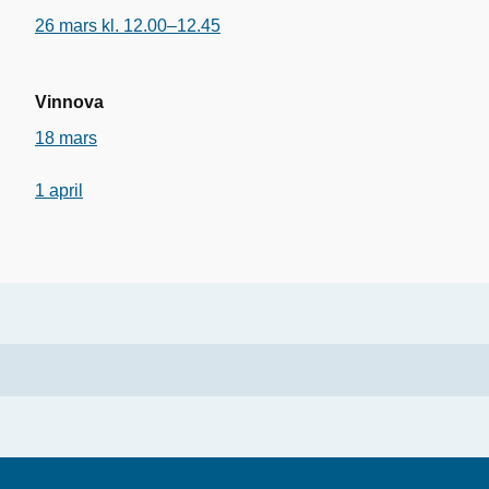
26 mars kl. 12.00–12.45
Vinnova
18 mars
1 april