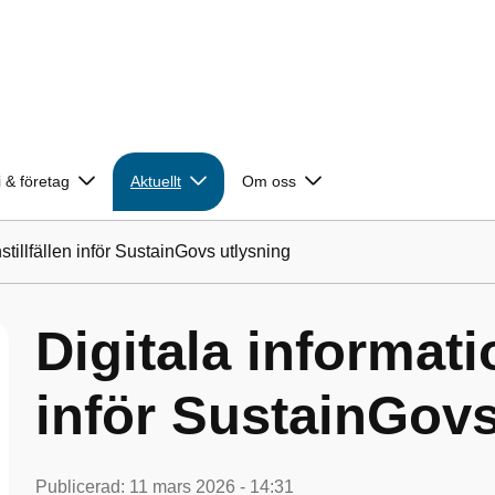
 & företag
Aktuellt
Om oss
stillfällen inför SustainGovs utlysning
Digitala informatio
inför SustainGovs
Publicerad:
11 mars 2026 - 14:31