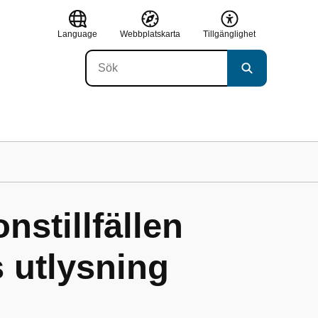
Language
Webbplatskarta
Tillgänglighet
nstillfällen
 utlysning