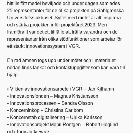
hittills fått medel beviljade och under dagen samlades
25 representanter för de olika projekten på Sahlgrenska
Universitetssjukhuset. Syftet med mötet är att inspirera
och stärka projekten inför projektåret 2023. Men
framförallt var det ett tillfälle att träffa varandra och de
representanter från olika stödfunktioner som arbetar för
ett starkt innovationssystem i VGR.
En rad ämnen togs upp under mötet och i materialet
nedan finns länkar och kontaktuppgifter som kan vara till
hjälp:
• Vikten av innovationsarbete i VGR – Jan Kilhamn
• Innovationsfonden – Magnus Kristiansson
• Innovationsprocessen – Sandra Olsson
• Koncerninköp – Christina Carlbom
• Koncernstab digitalisering – Ulrika Karlsson
• Innovationsprojekt Mobil Röntgen – Robert Höglind
och Tony Jurkiewicz