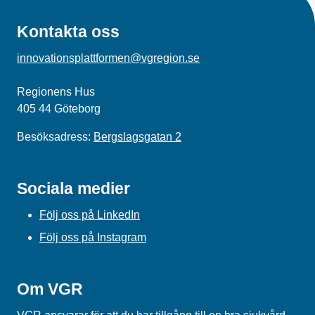
Kontakta oss
innovationsplattformen@vgregion.se
Regionens Hus
405 44 Göteborg
Besöksadress:
Bergslagsgatan 2
Sociala medier
Följ oss på LinkedIn
Följ oss på Instagram
Om VGR