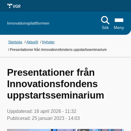
Innovationsplattformen
Sök
Meny
Startsida
/
Aktuellt
/
Nyheter
/
Presentationer från Innovationsfondens uppstartsseminarium
Presentationer från
Innovationsfondens
uppstartsseminarium
Uppdaterad:
16 april 2026 - 11:32
Publicerad:
25 januari 2023 - 14:03