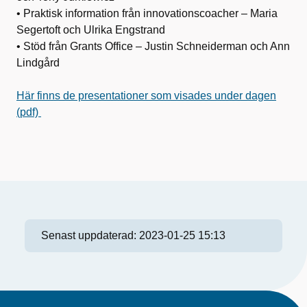
• Praktisk information från innovationscoacher – Maria
Segertoft och Ulrika Engstrand
• Stöd från Grants Office – Justin Schneiderman och Ann
Lindgård
Här finns de presentationer som visades under dagen
(pdf)
Senast uppdaterad:
2023-01-25 15:13