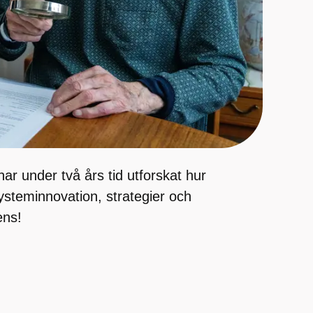
r under två års tid utforskat hur
ysteminnovation, strategier och
ens!