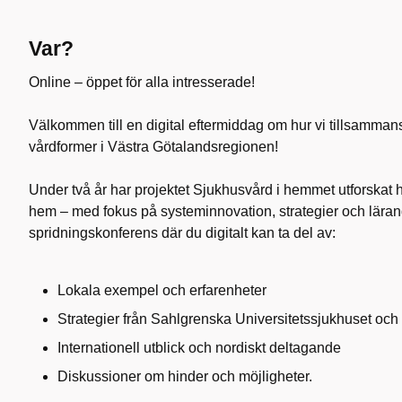
Var?
Online – öppet för alla intresserade!
Välkommen till en digital eftermiddag om hur vi tillsamman
vårdformer i Västra Götalandsregionen!
Under två år har projektet Sjukhusvård i hemmet utforskat hu
hem – med fokus på systeminnovation, strategier och lärande
spridningskonferens där du digitalt kan ta del av:
Lokala exempel och erfarenheter
Strategier från Sahlgrenska Universitetssjukhuset oc
Internationell utblick och nordiskt deltagande
Diskussioner om hinder och möjligheter.