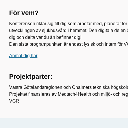
För vem?
Konferensen riktar sig till dig som arbetar med, planerar för
utvecklingen av sjukhusvård i hemmet. Den digitala delen ä
dig och delta var du än befinner dig!
Den sista programpunkten är endast fysisk och intern för 
Anmäl dig här
Projektparter:
Västra Götalandsregionen och Chalmers tekniska högskol
Projektet finansieras av Medtech4Health och miljö- och r
VGR