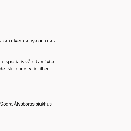
s kan utveckla nya och nära
r specialistvård kan flytta
. Nu bjuder vi in till en
h Södra Älvsborgs sjukhus