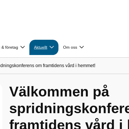
 & företag
Aktuellt
Om oss
dningskonferens om framtidens vård i hemmet!
Välkommen på
spridningskonfer
framtidens vård 