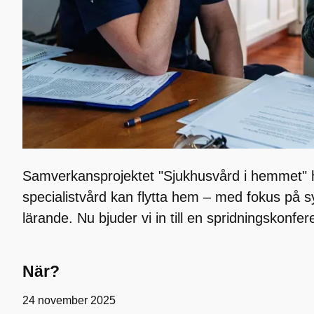
Samverkansprojektet "Sjukhusvård i hemmet" ha
specialistvård kan flytta hem – med fokus på s
lärande. Nu bjuder vi in till en spridningskonfer
När?
24 november 2025