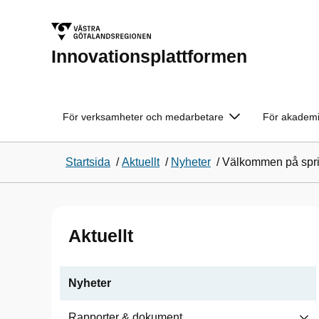
Innovationsplattformen
För verksamheter och medarbetare
För akademi
Startsida
/
Aktuellt
/
Nyheter
/
Välkommen på spri
Aktuellt
Nyheter
Rapporter & dokument