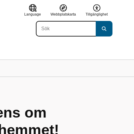
Language
Webbplatskarta
Tillgänglighet
ens om
i hemmet!