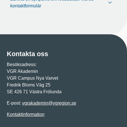
kontaktformulär
Kontakta oss
Besöksadress:
VGR Akademin
VGR Campus Nya Varvet
Fredrik Bloms Väg 25
SE 426 71 Västra Frölunda
E-post:
vgrakademin@vgregion.se
Kontaktinformation