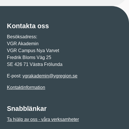
Kontakta oss
Besöksadress:
VGR Akademin
VGR Campus Nya Varvet
Fredrik Bloms Väg 25
SE 426 71 Västra Frölunda
E-post:
vgrakademin@vgregion.se
Kontaktinformation
Snabblänkar
Ta hjälp av oss - våra verksamheter