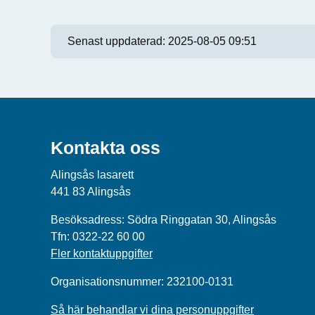
Senast uppdaterad:
2025-08-05 09:51
Kontakta oss
Alingsås lasarett
441 83 Alingsås
Besöksadress: Södra Ringgatan 30, Alingsås
Tfn: 0322-22 60 00
Fler kontaktuppgifter
Organisationsnummer: 232100-0131
Så här behandlar vi dina personuppgifter