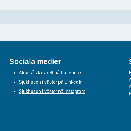
Sociala medier
Alingsås lasarett på Facebook
S
A
Sjukhusen i väster på LinkedIn
A
Sjukhusen i väster på Instagram