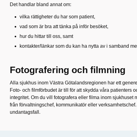
Det handlar bland annat om:
vilka rättigheter du har som patient,
vad som är bra att tänka på inför besöket,
hur du hittar till oss, samt
kontakter/länkar som du kan ha nytta av i samband m
Fotografering och filmning
Alla sjukhus inom Västra Götalandsregionen har ett generell
Foto- och filmförbudet är till för att skydda våra patienters
integritet. Om du vill fotografera eller filma inom sjukhuset m
från förvaltningschef, kommunikatör eller verksamhetschef. 
undantagsfall.