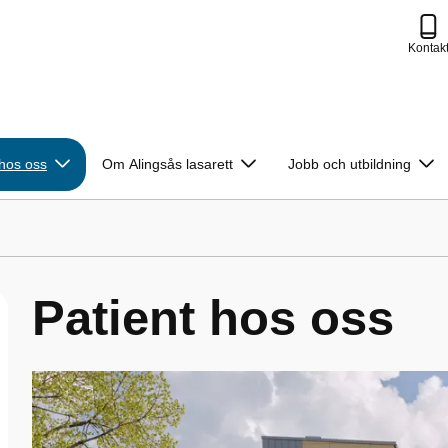
Kontak
 hos oss
Om Alingsås lasarett
Jobb och utbildning
Patient hos oss