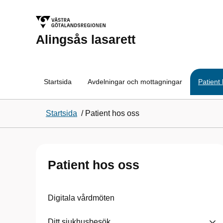
Alingsås lasarett
Startsida
Avdelningar och mottagningar
Patient
Startsida
/
Patient hos oss
Patient hos oss
Digitala vårdmöten
Ditt sjukhusbesök