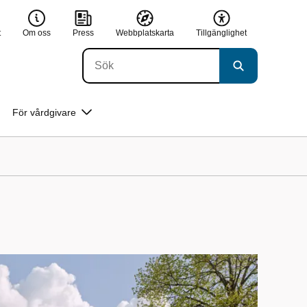
t
Om oss
Press
Webbplatskarta
Tillgänglighet
För vårdgivare