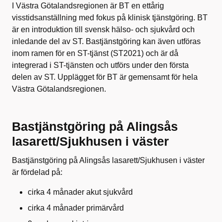
I Västra Götalandsregionen är BT en ettårig
visstidsanställning med fokus på klinisk tjänstgöring. BT
är en introduktion till svensk hälso- och sjukvård och
inledande del av ST. Bastjänstgöring kan även utföras
inom ramen för en ST-tjänst (ST2021) och är då
integrerad i ST-tjänsten och utförs under den första
delen av ST. Upplägget för BT är gemensamt för hela
Västra Götalandsregionen.
Bastjänstgöring på Alingsås
lasarett/Sjukhusen i väster
Bastjänstgöring på Alingsås lasarett/Sjukhusen i väster
är fördelad på:
cirka 4 månader akut sjukvård
cirka 4 månader primärvård