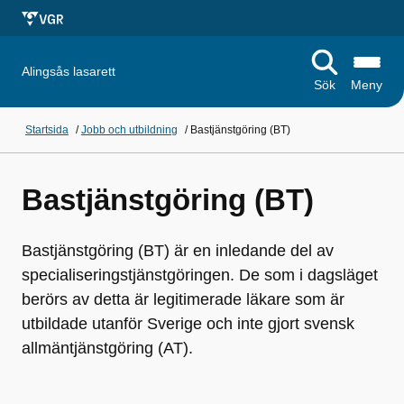
Alingsås lasarett
Sök
Meny
Startsida
/
Jobb och utbildning
/
Bastjänstgöring (BT)
Bastjänstgöring (BT)
Bastjänstgöring (BT) är en inledande del av
specialiseringstjänstgöringen. De som i dagsläget
berörs av detta är legitimerade läkare som är
utbildade utanför Sverige och inte gjort svensk
allmäntjänstgöring (AT).