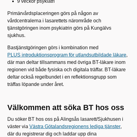
9 veckor psykiatri
Primärvårdsplaceringen görs på någon av
vårdcentralerna i lasarettets närområde och
tjänstgöringen inom psykiatrin görs på Kungälvs
sjukhus.
Bastjänstgöringen görs i kombination med
PLUS introduktionsprogram för utlandsutbildade läkare
,
där man deltar tillsammans med övriga BT-läkare inom
regionen vid både fysiska och digitala träffar. BT-läkare
deltar också regelbundet i en reflektionsgrupp som
träffas löpande under året.
Välkommen att söka BT hos oss
Du söker BT hos oss på Alingsås lasarett/Sjukhusen i
väster via
Västra Götalandsregionens lediga tjänster
,
där du registrerar dig och laddar upp dina