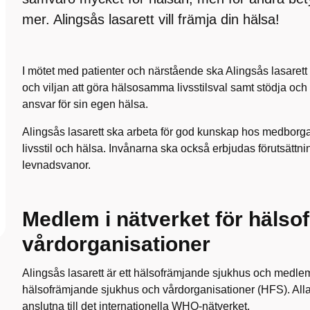
mer. Alingsås lasarett vill främja din hälsa!
I mötet med patienter och närstående ska Alingsås lasarett
och viljan att göra hälsosamma livsstilsval samt stödja och 
ansvar för sin egen hälsa.
Alingsås lasarett ska arbeta för god kunskap hos medbor
livsstil och hälsa. Invånarna ska också erbjudas förutsätt
levnadsvanor.
Medlem i nätverket för häls
vårdorganisationer
Alingsås lasarett är ett hälsofrämjande sjukhus och medlem 
hälsofrämjande sjukhus och vårdorganisationer (HFS). All
anslutna till det internationella WHO-nätverket.