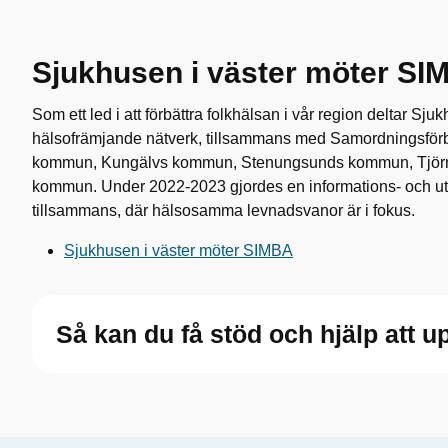
Sjukhusen i väster möter SI
Som ett led i att förbättra folkhälsan i vår region deltar Sjukh
hälsofrämjande nätverk, tillsammans med Samordningsförb
kommun, Kungälvs kommun, Stenungsunds kommun, Tjör
kommun. Under 2022-2023 gjordes en informations- och u
tillsammans, där hälsosamma levnadsvanor är i fokus.
Sjukhusen i väster möter SIMBA
Så kan du få stöd och hjälp att 