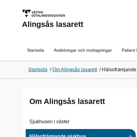
Alingsås lasarett
Startsida
Avdelningar och mottagningar
Patient
Startsida
/
Om Alingsås lasarett
/
Hälsofrämjande
Om Alingsås lasarett
Sjukhusen i väster
Hälsofrämjande sjukhus