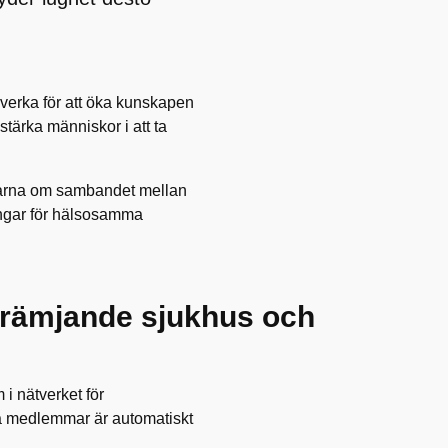
 verka för att öka kunskapen
stärka människor i att ta
garna om sambandet mellan
ningar för hälsosamma
ofrämjande sjukhus och
i nätverket för
a medlemmar är automatiskt