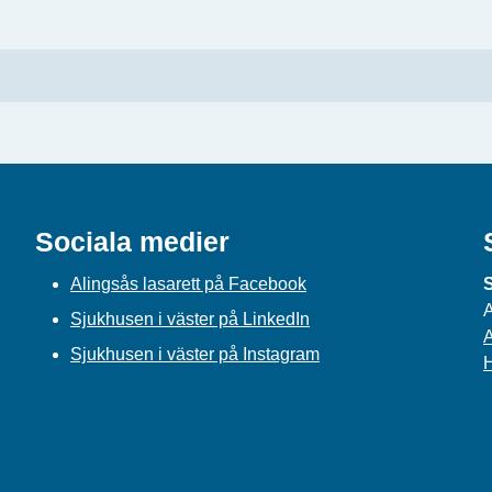
Sociala medier
Alingsås lasarett på Facebook
S
A
Sjukhusen i väster på LinkedIn
A
Sjukhusen i väster på Instagram