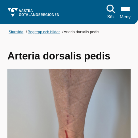
Sök
Meny
Startsida
/
Begrepp och bilder
/
Arteria dorsalis pedis
Arteria dorsalis pedis