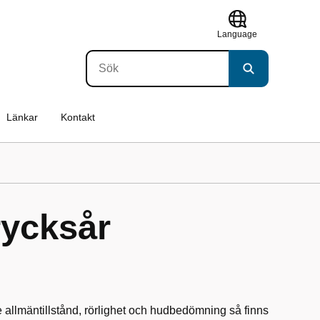
Language
Länkar
Kontakt
ycksår
llmäntillstånd, rörlighet och hudbedömning så finns