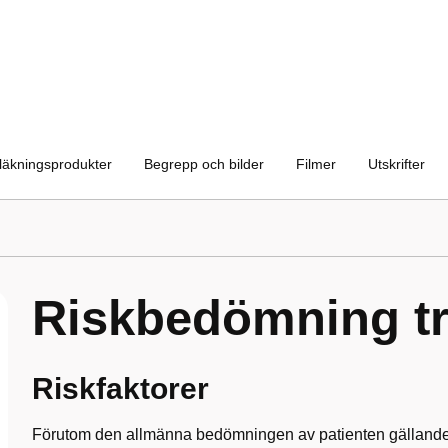
läkningsprodukter
Begrepp och bilder
Filmer
Utskrifter
Riskbedömning tr
Riskfaktorer
Förutom den allmänna bedömningen av patienten gällande a