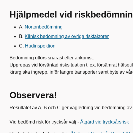
Hjälpmedel vid riskbedömni
A.
Nortonbedömning
B.
Klinisk bedömning av övriga riskfaktorer
C.
Hudinspektion
Bedömning utförs snarast efter ankomst.
Upprepas vid förväntad risksituation t. ex. försämrat hälsotill
kirurgiska ingrepp, inför längre transporter samt byte av vå
Observera!
Resultatet av A, B och C ger vägledning vid bedömning av 
Vid bedömd risk för trycksår välj -
Åtgärd vid trycksårsrisk