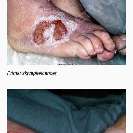
Primär skivepitelcancer