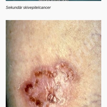
Sekundär skivepitelcancer