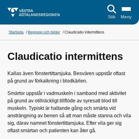
Sök
Meny
Startsida
/
Begrepp och bilder
/
Claudicatio intermittens
Claudicatio intermittens
Kallas även fönstertittarsjuka. Besvären uppstår oftast
på grund av förkalkning i blodkärlen.
Smärtor uppstår i vadmuskeln i samband med aktivitet
på grund av otillräckligt tillflöde av syresatt blod till
muskeln. Typiskt är haltande gång och smärta vid
ansträngning av benen så att man måste stanna och vila
sig, därav namnet fönstertittarsjuka. Efter vila ger sig
oftast smärtan och patienten kan åter gå.