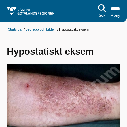
Sök
Meny
Startsida
/
Begrepp och bilder
/
Hypostatiskt eksem
Hypostatiskt eksem