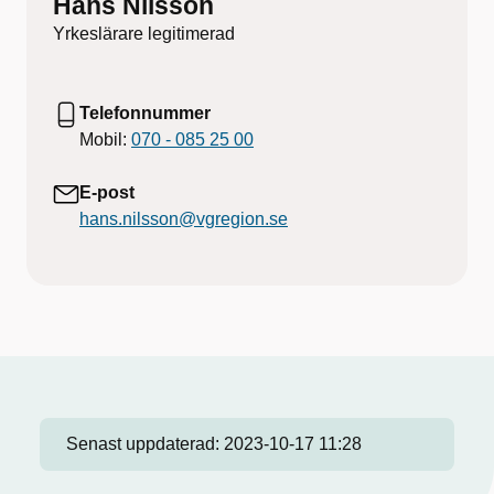
Hans Nilsson
Yrkeslärare legitimerad
Telefonnummer
Mobil:
070 - 085 25 00
E-post
hans.nilsson@vgregion.se
Senast uppdaterad:
2023-10-17 11:28