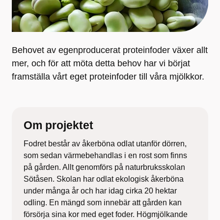
Behovet av egenproducerat proteinfoder växer allt
mer, och för att möta detta behov har vi börjat
framställa vårt eget proteinfoder till våra mjölkkor.
Om projektet
Fodret består av åkerböna odlat utanför dörren,
som sedan värmebehandlas i en rost som finns
på gården. Allt genomförs på naturbruksskolan
Sötåsen. Skolan har odlat ekologisk åkerböna
under många år och har idag cirka 20 hektar
odling. En mängd som innebär att gården kan
försörja sina kor med eget foder. Högmjölkande