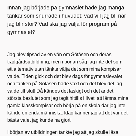
Innan jag började på gymnasiet hade jag många
tankar som snurrade i huvudet; vad vill jag bli när
jag blir stor? Vad ska jag välja för program på
gymnasiet?
Jag blev tipsad av en vän om Sötåsen och deras
trädgårdsutbildning, men i början såg jag inte det som
ett alternativ utan tänkte välja det som mina kompisar
valde. Tiden gick och det blev dags för gymnasievalet
och tanken på Sötåsen hade växt och det blev det jag
valde till slut! Då kändes det läskigt och det är det
största beslutet som jag tagit hittills i livet, att lämna mina
gamla klasskompisar och börja på en skola där jag inte
kände en enda människa. Idag känner jag att det var det
bästa valet jag kunde ha gjort!
I början av utbildningen tänkte jag att jag skulle läsa