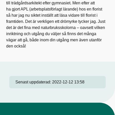
till trädgårdsarkitekt efter gymnasiet. Men efter att
ha gjort APL (arbetsplatsförlagt lärande) hos en florist
så har jag nu siktet inställt att läsa vidare till florist i
framtiden. Det är verkligen ett drömyrke tycker jag. Just
det är det fina med naturbruksskolorna – oavsett vilken
inriktning och utgång du väljer så finns det många
vägar att gå, både inom din utgång men även utanför
den också!
Senast uppdaterad:
2022-12-12 13:58