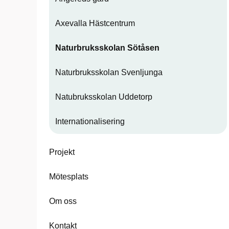
Axevalla Hästcentrum
Naturbruksskolan Sötåsen
Naturbruksskolan Svenljunga
Natubruksskolan Uddetorp
Internationalisering
Projekt
Mötesplats
Om oss
Kontakt