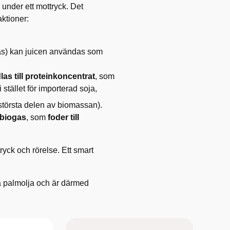
under ett mottryck. Det
aktioner:
äs) kan juicen användas som
las till proteinkoncentrat
, som
i stället för importerad soja,
 största delen av biomassan).
biogas
, som
foder till
ryck och rörelse. Ett smart
sa palmolja och är därmed