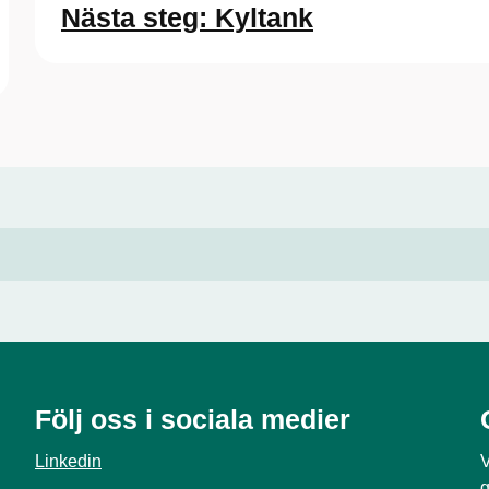
Nästa steg: Kyltank
Följ oss i sociala medier
Linkedin
V
g