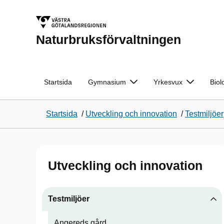
Naturbruksförvaltningen
Startsida
Gymnasium
Yrkesvux
Biol
Startsida
/
Utveckling och innovation
/
Testmiljöer
Utveckling och innovation
Testmiljöer
Angereds gård