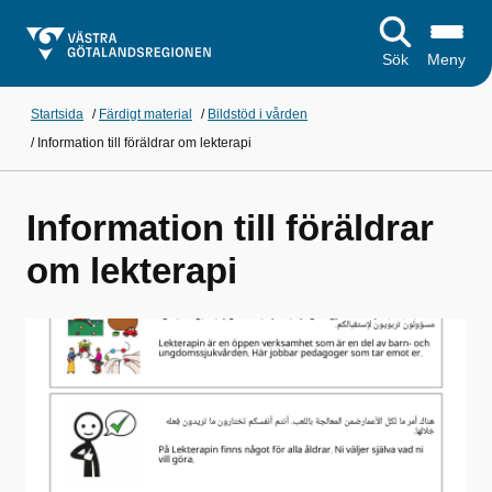
Sök
Meny
Startsida
/
Färdigt material
/
Bildstöd i vården
/
Information till föräldrar om lekterapi
Information till föräldrar
om lekterapi