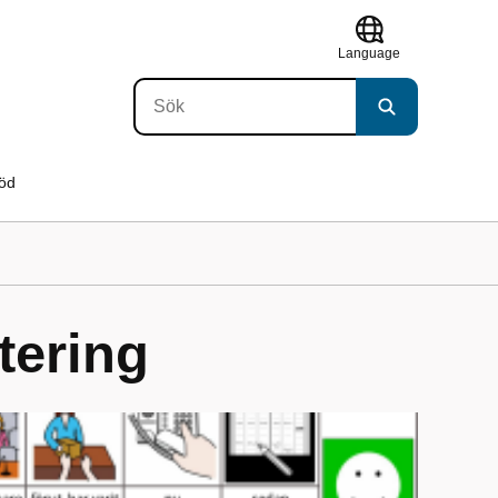
Language
töd
tering