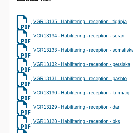
VGR13135 - Habilitering - reception - tigrinja
VGR13134 - Habilitering - reception - sorani
VGR13133 - Habilitering - reception - somalisk
VGR13132 - Habilitering - reception - persiska
VGR13131 - Habilitering - reception - pashto
VGR13130 - Habilitering - reception - kurmanji
VGR13129 - Habilitering - reception - dari
VGR13128 - Habilitering - reception - bks