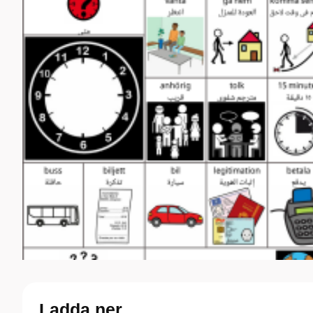
Ladda ner