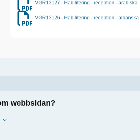
VGR13127 - Habilitering - reception - arabiska
VGR13126 - Habilitering - reception - albanska
a om webbsidan?